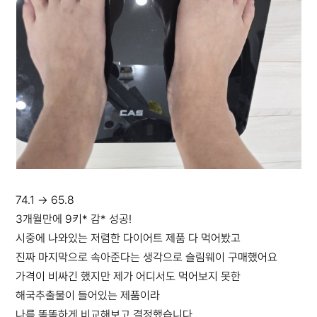
74.1 → 65.8
3개월만에 9키* 감* 성공!
시중에 나와있는 저렴한 다이어트 제품 다 먹어봤고
진짜 마지막으로 속아준다는 생각으로 슬림웨이 구매했어요
가격이 비싸긴 했지만 제가 어디서도 먹어보지 못한
해국추출물이 들어있는 제품이라
나름 똑똑하게 비교해보고 결정했습니다