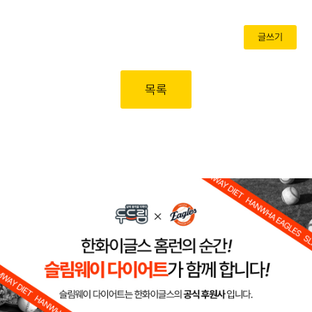
글쓰기
목록