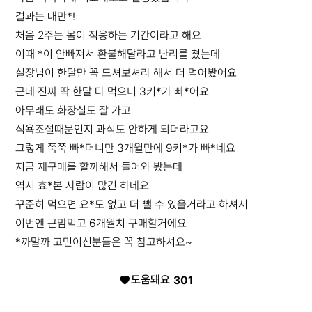
결과는 대만*!
처음 2주는 몸이 적응하는 기간이라고 해요
이때 *이 안빠져서 환불해달라고 난리를 쳤는데
실장님이 한달만 꼭 드셔보셔라 해서 더 먹어봤어요
근데 진짜 딱 한달 다 먹으니 3키*가 빠*어요
아무래도 화장실도 잘 가고
식욕조절때문인지 과식도 안하게 되더라고요
그렇게 쭉쭉 빠*더니만 3개월만에 9키*가 빠*네요
지금 재구매를 할까해서 들어와 봤는데
역시 효*본 사람이 많긴 하네요
꾸준히 먹으면 요*도 없고 더 뺄 수 있을거라고 하셔서
이번엔 큰맘먹고 6개월치 구매할거에요
*까말까 고민이신분들은 꼭 참고하셔요~
도움돼요
301