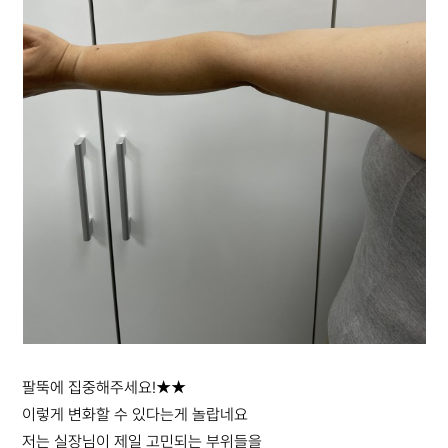
팔뚝에 집중해주세요!★★
이렇게 변화할 수 있다는게 놀랍네요
저는 실장님이 제일 고민되는 부위들을