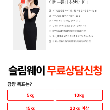
감량 목표는?
5kg
10kg
15kg
20kg 이상